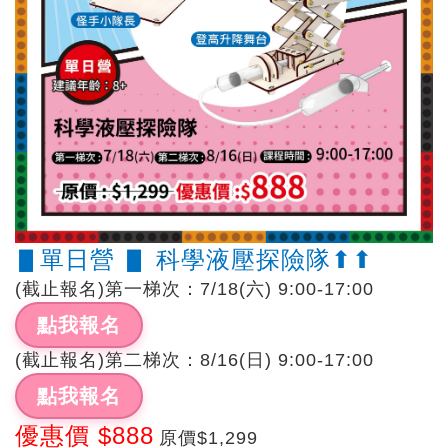
▋單日營 ▋ 科學液壓探險隊⬆︎⬆︎
(截止報名)第一梯次：7/18(六) 9:00-17:00
點我報名
(截止報名)第二梯次：8/16(日) 9:00-17:00
點我報名
優惠價 $888
原價$1,299