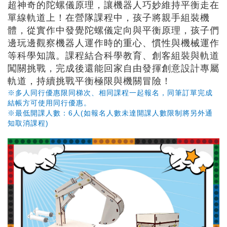
超神奇的陀螺儀原理，讓機器人巧妙維持平衡走在
單線軌道上！在營隊課程中，孩子將親手組裝機
體，從實作中發覺陀螺儀定向與平衡原理，孩子們
邊玩邊觀察機器人運作時的重心、慣性與機械運作
等科學知識。課程結合科學教育、創客組裝與軌道
闖關挑戰，完成後還能回家自由發揮創意設計專屬
軌道，持續挑戰平衡極限與機關冒險！
※多人同行優惠限同梯次、相同課程一起報名，同筆訂單完成
結帳方可使用同行優惠。
※最低開課人數：6人(如報名人數未達開課人數限制將另外通
知取消課程)