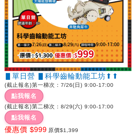
▋單日營 ▋科學齒輪動能工坊⬆︎⬆︎
(截止報名)第一梯次：7/26(日) 9:00-17:00
點我報名
(截止報名)第二梯次：8/29(六) 9:00-17:00
點我報名
優惠價 $999
原價$1,399