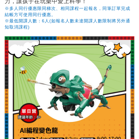
力，讓孩子在玩樂中愛上科學！
※多人同行優惠限同梯次、相同課程一起報名，同筆訂單完成
結帳方可使用同行優惠。
※最低開課人數：6人(如報名人數未達開課人數限制將另外通
知取消課程)