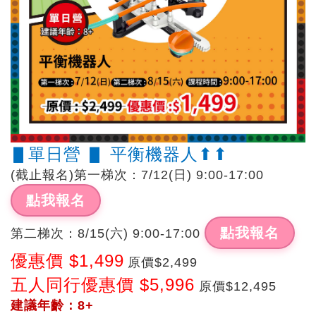
▋單日營 ▋ 平衡機器人⬆︎⬆︎
(截止報名)第一梯次：7/12(日) 9:00-17:00
點我報名
點我報名
第二梯次：8/15(六) 9:00-17:00
優惠價 $1,499
原價$2,499
五人同行優惠價 $5,996
原價$12,495
建議年齡：8+