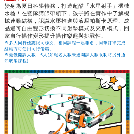
變身為夏日科學特務，打造超酷「水星射手」機械
水槍！在營隊講師帶領下，孩子將在實作中了解機
械連動結構，認識水壓推進與液壓帕斯卡原理。成
品還可自由變形切換不同射擊模式及夾爪模式，回
家自行操作變形提升操作樂趣與挑戰性。
※多人同行優惠限同梯次、相同課程一起報名，同筆訂單完成
結帳方可使用同行優惠。
※最低開課人數：6人(如報名人數未達開課人數限制將另外通
知取消課程)