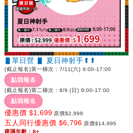
▋單日營 ▋ 夏日神射手⬆︎⬆︎
(截止報名)第一梯次：7/11(六) 9:00-17:00
點我報名
(截止報名)第二梯次：8/9 (日) 9:00-17:00
點我報名
優惠價 $1,699
原價$2,999
五人同行優惠價 $6,796
原價$14,995
建議年齡：8+