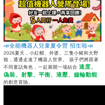
📣全能機器人兒童夏令營 招生啦📣
2026夏天，小紅帽、外婆、三隻小豬和大野
狼，通通走進了機器人世界。 孩子們將跟著
速度、
不同童話角色，一起展開一場結合
偽裝、射擊、平衡、液壓、齒輪動能
的創意冒險。