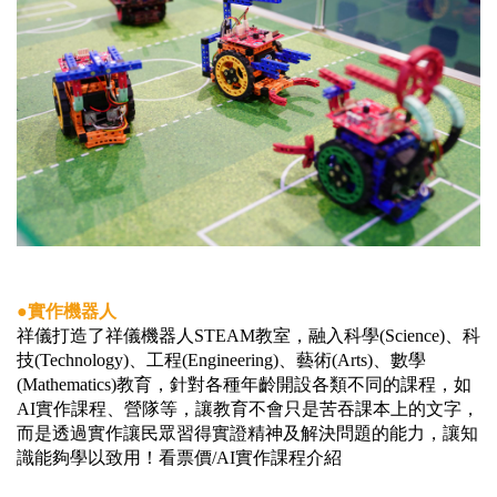
●實作機器人
祥儀打造了祥儀機器人STEAM教室，融入科學(Science)、科
技(Technology)、工程(Engineering)、藝術(Arts)、數學
(Mathematics)教育，針對各種年齡開設各類不同的課程，如
AI實作課程、營隊等，讓教育不會只是苦吞課本上的文字，
而是透過實作讓民眾習得實證精神及解決問題的能力，讓知
識能夠學以致用！看票價/AI實作課程介紹