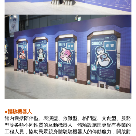
●體驗機器人
館內囊括陪伴型、表演型、救難型、格鬥型、文創型、服務
型等各類不同性質的互動機器人，體驗設施區更配有專業的
工程人員，協助民眾親身體驗驗機器人的傳動魔力，開啟對