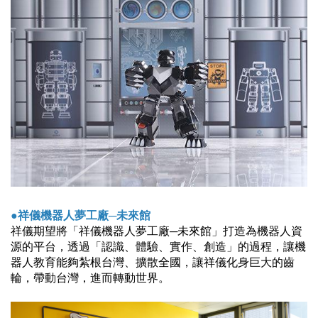
●祥儀機器人夢工廠─未來館
祥儀期望將「祥儀機器人夢工廠─未來館」打造為機器人資
源的平台，透過「認識、體驗、實作、創造」的過程，讓機
器人教育能夠紮根台灣、擴散全國，讓祥儀化身巨大的齒
輪，帶動台灣，進而轉動世界。