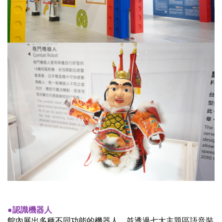
●認識機器人
館內展出多種不同功能的機器人，並透過七大主題區語音裝