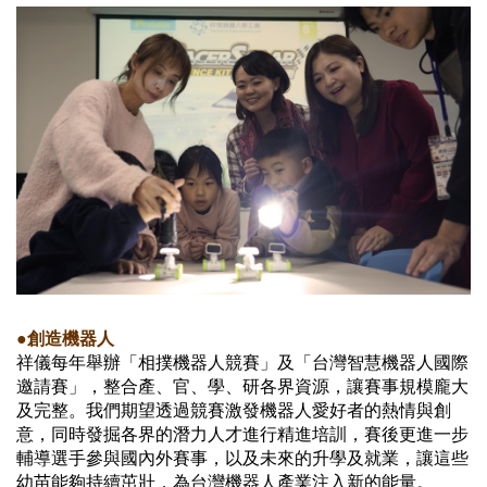
●創造機器人
祥儀每年舉辦「相撲機器人競賽」及「台灣智慧機器人國際
邀請賽」，整合產、官、學、研各界資源，讓賽事規模龐大
及完整。我們期望透過競賽激發機器人愛好者的熱情與創
意，同時發掘各界的潛力人才進行精進培訓，賽後更進一步
輔導選手參與國內外賽事，以及未來的升學及就業，讓這些
幼苗能夠持續茁壯，為台灣機器人產業注入新的能量。