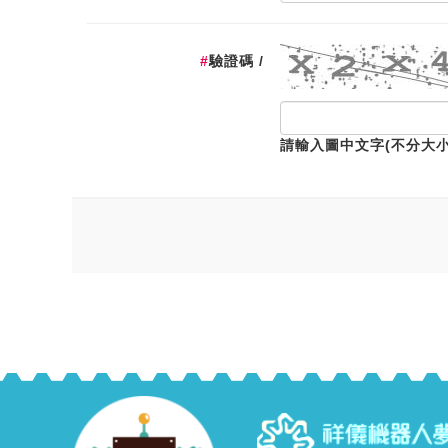
#
驗證碼 /
請輸入圖中文字(不分大小