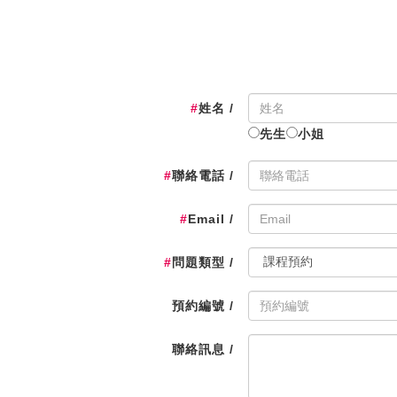
#
姓名 /
先生
小姐
#
聯絡電話 /
#
Email /
#
問題類型 /
預約編號 /
聯絡訊息 /