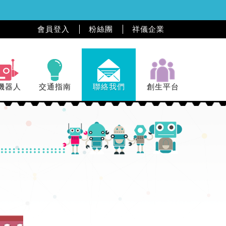
會員登入
粉絲團
祥儀企業
機器人
交通指南
聯絡我們
創生平台