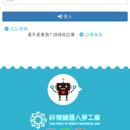
登入
忘記密碼
還不是會員? 請按此註冊：
註冊會員