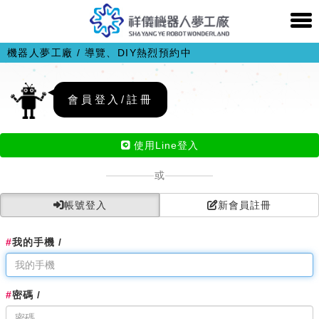
機器人夢工廠 / 導覽、DIY熱烈預約中
會員登入/註冊
使用Line登入
或
帳號登入
新會員註冊
#
我的手機 /
#
密碼 /