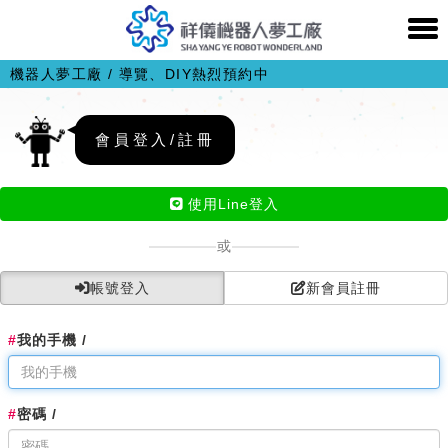
機器人夢工廠 / 導覽、DIY熱烈預約中
會員登入/註冊
使用Line登入
或
帳號登入
新會員註冊
#
我的手機 /
#
密碼 /