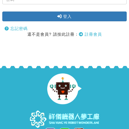
登入
忘記密碼
還不是會員? 請按此註冊：
註冊會員